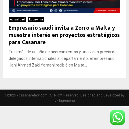
Actualidad
Economía
Empresario saudí invita a Zorro a Malta y
muestra interés en proyectos estratégicos
para Casanare
Tras más de un año de acercamientos y una visita previa de
delegados internacionales al departamento, el empresario
Hani Ahmed Zaki Yamani recibió en Malta...
@2025 - casanarehoy.com. All Right Reserved. Designed and Developed by
JF Ingeniería