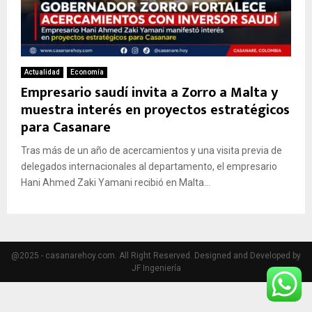
Actualidad
Economía
Empresario saudí invita a Zorro a Malta y
muestra interés en proyectos estratégicos
para Casanare
Tras más de un año de acercamientos y una visita previa de
delegados internacionales al departamento, el empresario
Hani Ahmed Zaki Yamani recibió en Malta...
@2025 - casanarehoy.com. All Right Reserved. Designed and Developed by
JF Ingeniería