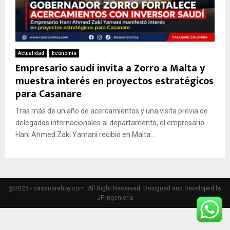
Actualidad
Economía
Empresario saudí invita a Zorro a Malta y
muestra interés en proyectos estratégicos
para Casanare
Tras más de un año de acercamientos y una visita previa de
delegados internacionales al departamento, el empresario
Hani Ahmed Zaki Yamani recibió en Malta...
@2025 - casanarehoy.com. All Right Reserved. Designed and Developed by
JF Ingeniería