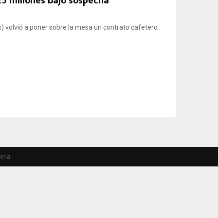
5 millones bajo sospecha
) volvió a poner sobre la mesa un contrato cafetero
ería