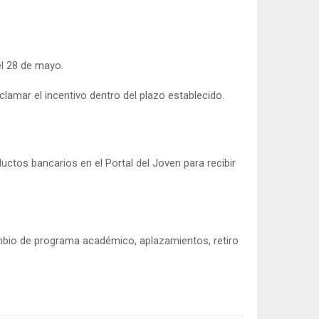
el 28 de mayo.
clamar el incentivo dentro del plazo establecido.
ctos bancarios en el Portal del Joven para recibir
ambio de programa académico, aplazamientos, retiro