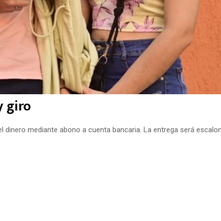
 giro
el dinero mediante abono a cuenta bancaria. La entrega será escalon