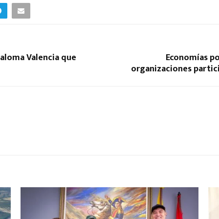
Paloma Valencia que
Economías po
organizaciones partic