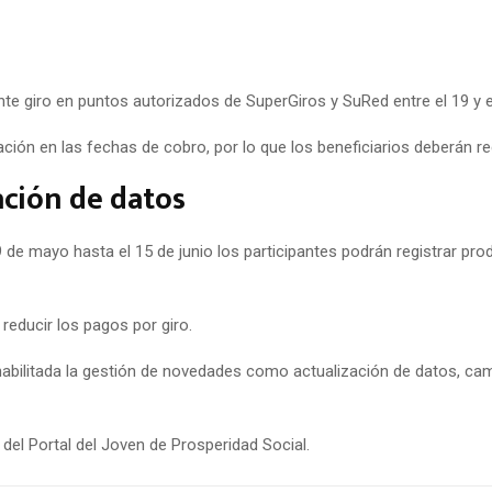
nte giro en puntos autorizados de SuperGiros y SuRed entre el 19 y 
ación en las fechas de cobro, por lo que los beneficiarios deberán re
ación de datos
e mayo hasta el 15 de junio los participantes podrán registrar produ
reducir los pagos por giro.
 habilitada la gestión de novedades como actualización de datos, c
 del Portal del Joven de Prosperidad Social.