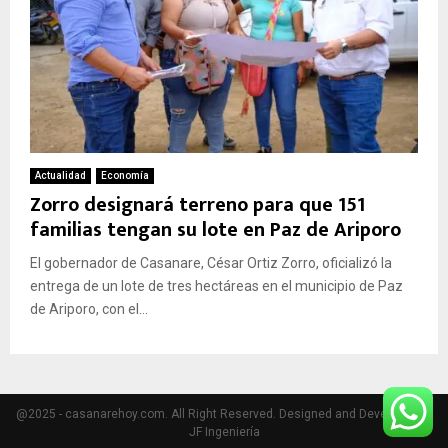
Actualidad
Economía
Zorro designará terreno para que 151
familias tengan su lote en Paz de Ariporo
El gobernador de Casanare, César Ortiz Zorro, oficializó la
entrega de un lote de tres hectáreas en el municipio de Paz
de Ariporo, con el...
@2025 - casanarehoy.com. All Right Reserved. Designed and Developed by
JF Ingeniería