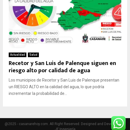
Actualidad
Salud
Recetor y San Luis de Palenque siguen en
riesgo alto por calidad de agua
Los municipios de Recetor y San Luis de Palenque presentan
un RIESGO ALTO en la calidad del agua, lo que podría
incrementar la probabilidad de...
@2025 - casanarehoy.com. All Right Reserved. Designed and Developed by
JF Ingeniería