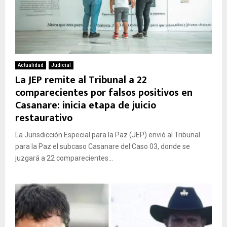
Actualidad
Judicial
La JEP remite al Tribunal a 22
comparecientes por falsos positivos en
Casanare: inicia etapa de juicio
restaurativo
La Jurisdicción Especial para la Paz (JEP) envió al Tribunal
para la Paz el subcaso Casanare del Caso 03, donde se
juzgará a 22 comparecientes...