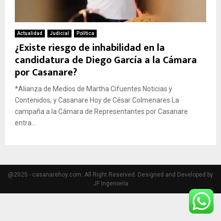
Actualidad
Judicial
Política
¿Existe riesgo de inhabilidad en la
candidatura de Diego García a la Cámara
por Casanare?
*Alianza de Medios de Martha Cifuentes Noticias y
Contenidos, y Casanare Hoy de César Colmenares La
campaña a la Cámara de Representantes por Casanare
entra...
@2025 - casanarehoy.com. All Right Reserved. Designed and Developed by
JF Ingeniería