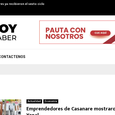
es ya recibieron el sexto ciclo de Colombia Mayor…
Convenio pa
CONTACTENOS
Actualidad
Economía
Emprendedores de Casanare mostraron