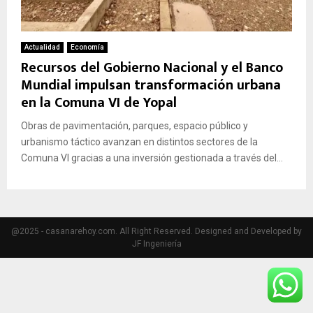
Actualidad
Economía
Recursos del Gobierno Nacional y el Banco
Mundial impulsan transformación urbana
en la Comuna VI de Yopal
Obras de pavimentación, parques, espacio público y
urbanismo táctico avanzan en distintos sectores de la
Comuna VI gracias a una inversión gestionada a través del...
@2025 - casanarehoy.com. All Right Reserved. Designed and Developed by
JF Ingeniería