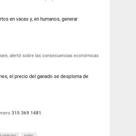
ortos en vacas y, en humanos, generar
nare, alertó sobre las consecuencias económicas
iones, el precio del ganado se desploma de
número
315 369 1481
.
E ARIPORO
YOPAL