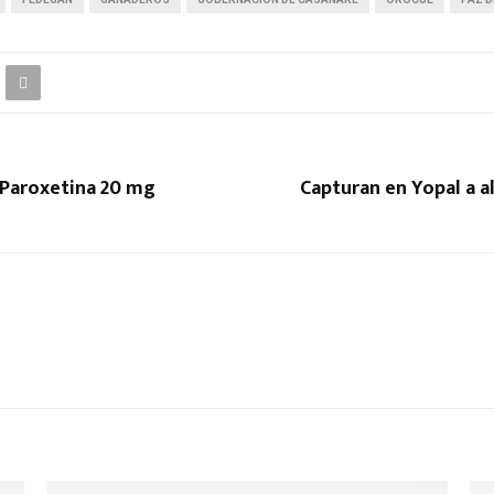
 Paroxetina 20 mg
Capturan en Yopal a a