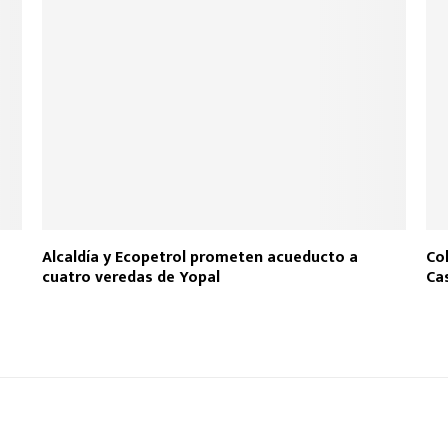
e
Alcaldía y Ecopetrol prometen acueducto a
Co
cuatro veredas de Yopal
Ca