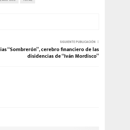
SIGUIENTE PUBLICACIÓN
lias “Sombrerón”, cerebro financiero de las
disidencias de “Iván Mordisco”