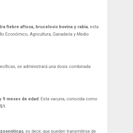
ra fiebre aftosa, brucelosis bovina y rabia
, esta
ollo Económico, Agricultura, Ganadería y Medio
pecíficas, se administrará una dosis combinada
y 9 meses de edad
. Esta vacuna, conocida como
-51
.
 zoonóticas
, es decir, que pueden transmitirse de