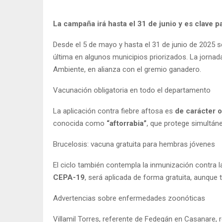
La campaña irá hasta el 31 de junio y es clave p
Desde el 5 de mayo y hasta el 31 de junio de 2025 
última en algunos municipios priorizados. La jornad
Ambiente, en alianza con el gremio ganadero.
Vacunación obligatoria en todo el departamento
La aplicación contra fiebre aftosa es
de carácter o
conocida como
“aftorrabia”
, que protege simultáne
Brucelosis: vacuna gratuita para hembras jóvenes
El ciclo también contempla la inmunización contra 
CEPA-19
, será aplicada de forma gratuita, aunque 
Advertencias sobre enfermedades zoonóticas
Villamil Torres, referente de Fedegán en Casanare, 