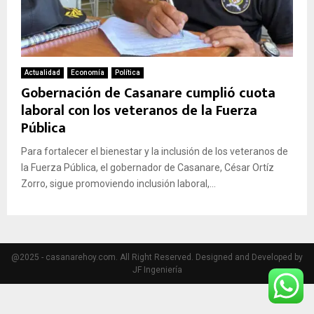
Actualidad
Economía
Política
Gobernación de Casanare cumplió cuota
laboral con los veteranos de la Fuerza
Pública
Para fortalecer el bienestar y la inclusión de los veteranos de
la Fuerza Pública, el gobernador de Casanare, César Ortíz
Zorro, sigue promoviendo inclusión laboral,...
@2025 - casanarehoy.com. All Right Reserved. Designed and Developed by
JF Ingeniería