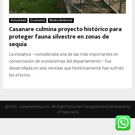
Actualidad
Economía
Medio Ambiente
Casanare culmina proyecto histórico para
proteger fauna silvestre en zonas de
sequía
La iniciativa —considerada una de las más importantes en
conservación de ecosistemas del departamento— fue
desarrollada en seis veredas que históricamente han sufrido
los efectos...
@2025 - casanarehoy.com. All Right Reserved. Designed and Developed by
JF Ingeniería