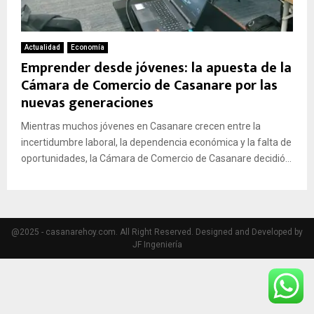
Actualidad
Economía
Emprender desde jóvenes: la apuesta de la
Cámara de Comercio de Casanare por las
nuevas generaciones
Mientras muchos jóvenes en Casanare crecen entre la
incertidumbre laboral, la dependencia económica y la falta de
oportunidades, la Cámara de Comercio de Casanare decidió...
@2025 - casanarehoy.com. All Right Reserved. Designed and Developed by
JF Ingeniería