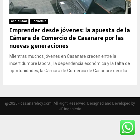
Actualidad
Economía
Emprender desde jóvenes: la apuesta de la
Cámara de Comercio de Casanare por las
nuevas generaciones
Mientras muchos jóvenes en Casanare crecen entre la
incertidumbre laboral, la dependencia económica y la falta de
oportunidades, la Cámara de Comercio de Casanare decidió...
@2025 - casanarehoy.com. All Right Reserved. Designed and Developed by
JF Ingeniería