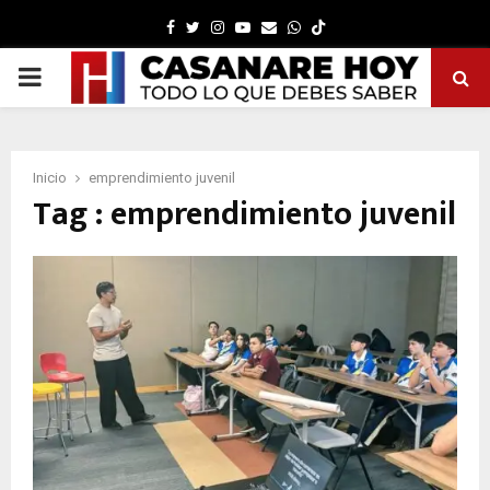
Facebook
Twitter
Instagram
Youtube
Email
Whatsapp
PRIMARY
MENU
Inicio
emprendimiento juvenil
Tag : emprendimiento juvenil