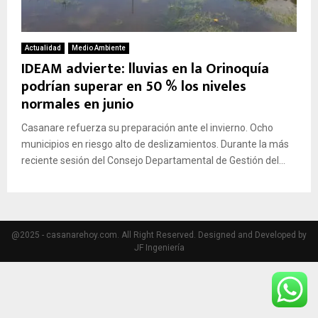
Actualidad
Medio Ambiente
IDEAM advierte: lluvias en la Orinoquía
podrían superar en 50 % los niveles
normales en junio
Casanare refuerza su preparación ante el invierno. Ocho
municipios en riesgo alto de deslizamientos. Durante la más
reciente sesión del Consejo Departamental de Gestión del...
@2025 - casanarehoy.com. All Right Reserved. Designed and Developed by
JF Ingeniería