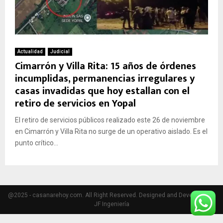
Actualidad
Judicial
Cimarrón y Villa Rita: 15 años de órdenes
incumplidas, permanencias irregulares y
casas invadidas que hoy estallan con el
retiro de servicios en Yopal
El retiro de servicios públicos realizado este 26 de noviembre
en Cimarrón y Villa Rita no surge de un operativo aislado. Es el
punto crítico...
@2025 - casanarehoy.com. All Right Reserved. Designed and Developed by
JF Ingeniería