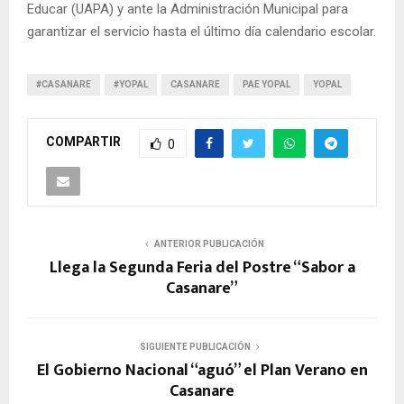
Educar (UAPA) y ante la Administración Municipal para
garantizar el servicio hasta el último día calendario escolar.
#CASANARE
#YOPAL
CASANARE
PAE YOPAL
YOPAL
COMPARTIR
0
ANTERIOR PUBLICACIÓN
Llega la Segunda Feria del Postre “Sabor a
Casanare”
SIGUIENTE PUBLICACIÓN
El Gobierno Nacional “aguó” el Plan Verano en
Casanare