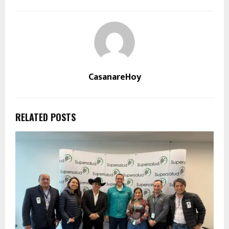
CasanareHoy
RELATED POSTS