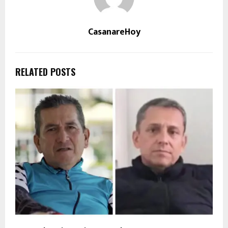
CasanareHoy
RELATED POSTS