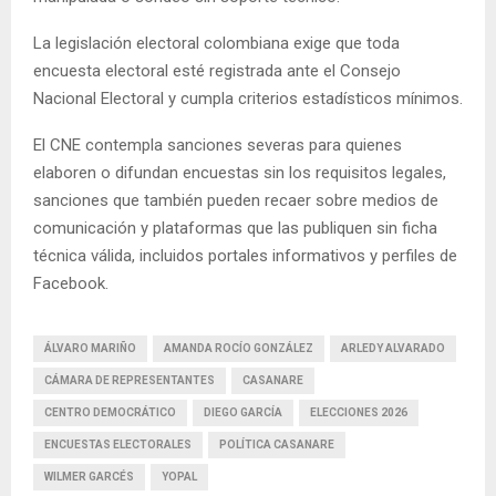
La legislación electoral colombiana exige que toda
encuesta electoral esté registrada ante el Consejo
Nacional Electoral y cumpla criterios estadísticos mínimos.
El CNE contempla sanciones severas para quienes
elaboren o difundan encuestas sin los requisitos legales,
sanciones que también pueden recaer sobre medios de
comunicación y plataformas que las publiquen sin ficha
técnica válida, incluidos portales informativos y perfiles de
Facebook.
ÁLVARO MARIÑO
AMANDA ROCÍO GONZÁLEZ
ARLEDY ALVARADO
CÁMARA DE REPRESENTANTES
CASANARE
CENTRO DEMOCRÁTICO
DIEGO GARCÍA
ELECCIONES 2026
ENCUESTAS ELECTORALES
POLÍTICA CASANARE
WILMER GARCÉS
YOPAL