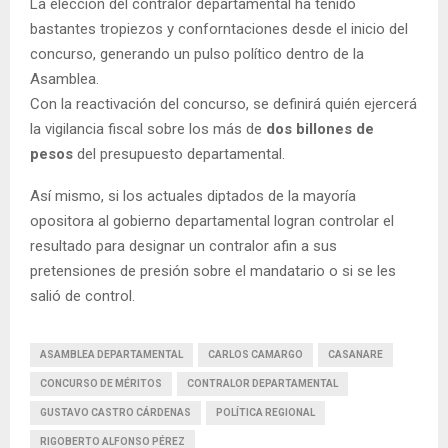
La elección del contralor departamental ha tenido
bastantes tropiezos y conforntaciones desde el inicio del
concurso, generando un pulso político dentro de la
Asamblea.
Con la reactivación del concurso, se definirá quién ejercerá
la vigilancia fiscal sobre los más de
dos billones de
pesos
del presupuesto departamental.
Así mismo, si los actuales diptados de la mayoría
opositora al gobierno departamental logran controlar el
resultado para designar un contralor afin a sus
pretensiones de presión sobre el mandatario o si se les
salió de control.
ASAMBLEA DEPARTAMENTAL
CARLOS CAMARGO
CASANARE
CONCURSO DE MÉRITOS
CONTRALOR DEPARTAMENTAL
GUSTAVO CASTRO CÁRDENAS
POLÍTICA REGIONAL
RIGOBERTO ALFONSO PÉREZ