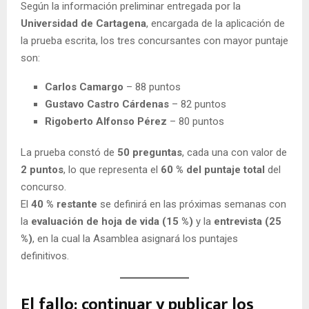
Según la información preliminar entregada por la
Universidad de Cartagena
, encargada de la aplicación de
la prueba escrita, los tres concursantes con mayor puntaje
son:
Carlos Camargo
– 88 puntos
Gustavo Castro Cárdenas
– 82 puntos
Rigoberto Alfonso Pérez
– 80 puntos
La prueba constó de
50 preguntas
, cada una con valor de
2 puntos
, lo que representa el
60 % del puntaje total
del
concurso.
El
40 % restante
se definirá en las próximas semanas con
la
evaluación de hoja de vida (15 %)
y la
entrevista (25
%)
, en la cual la Asamblea asignará los puntajes
definitivos.
El fallo: continuar y publicar los