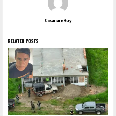
CasanareHoy
RELATED POSTS