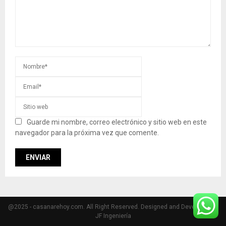
Guarde mi nombre, correo electrónico y sitio web en este
navegador para la próxima vez que comente.
@2025 - casanarehoy.com. All Right Reserved. Designed and Developed by
JF Ingeniería