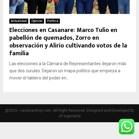
Actualidad
Opinión
Política
Elecciones en Casanare: Marco Tulio en
pabellón de quemados, Zorro en
observación y Alirio cultivando votos de la
familia
Las elecciones a la Cámara de Representantes dejaron más
que dos curules. Dejaron un mapa político que empieza a
mover el tablero del poder en...
@2025 - casanarehoy.com. All Right Reserved. Designed and Developed by
JF Ingeniería