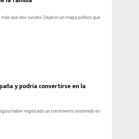
e la familia
 más que dos curules. Dejaron un mapa político que
aña y podría convertirse en la
egura haber registrado un crecimiento sostenido en