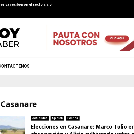
es ya recibieron el sexto ciclo de Colombia Mayor…
Convenio pa
CONTACTENOS
 Casanare
Actualidad
Opinión
Política
Elecciones en Casanare: Marco Tulio e