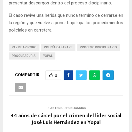
presentar descargos dentro del proceso disciplinario.
El caso revive una herida que nunca terminó de cerrarse en
la región y que vuelve a poner bajo lupa los procedimientos
policiales en carretera.
PAZ DE ARIPORO
POLICÍA CASANARE
PROCESO DISCIPLINARIO
PROCURADURÍA
YOPAL
COMPARTIR
0
ANTERIOR PUBLICACIÓN
44 años de cárcel por el crimen del líder social
José Luis Hernández en Yopal