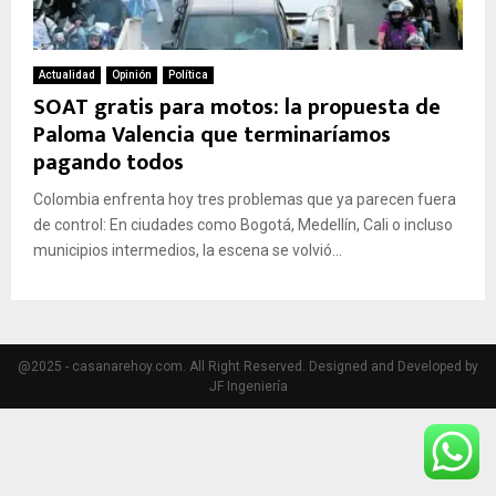
Actualidad
Opinión
Política
SOAT gratis para motos: la propuesta de
Paloma Valencia que terminaríamos
pagando todos
Colombia enfrenta hoy tres problemas que ya parecen fuera
de control: En ciudades como Bogotá, Medellín, Cali o incluso
municipios intermedios, la escena se volvió...
@2025 - casanarehoy.com. All Right Reserved. Designed and Developed by
JF Ingeniería