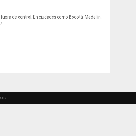
fuera de control: En ciudades como Bogotá, Medellín,
...
ería